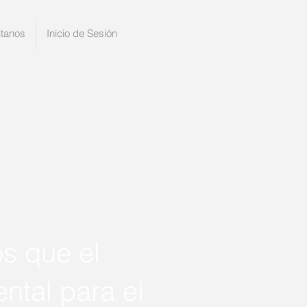
tanos
Inicio de Sesión
s que el
ntal para el