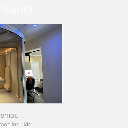
miento.
emos...
todo incluido